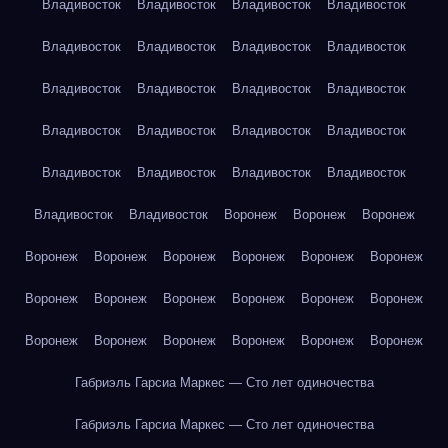
Владивосток
Владивосток
Владивосток
Владивосток
Владивосток
Владивосток
Владивосток
Владивосток
Владивосток
Владивосток
Владивосток
Владивосток
Владивосток
Владивосток
Владивосток
Владивосток
Владивосток
Владивосток
Владивосток
Владивосток
Владивосток
Владивосток
Воронеж
Воронеж
Воронеж
Воронеж
Воронеж
Воронеж
Воронеж
Воронеж
Воронеж
Воронеж
Воронеж
Воронеж
Воронеж
Воронеж
Воронеж
Воронеж
Воронеж
Воронеж
Воронеж
Воронеж
Воронеж
Габриэль Гарсиа Маркес — Сто лет одиночества
Габриэль Гарсиа Маркес — Сто лет одиночества