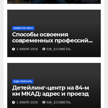
НОВОСТИ АВТО
Способы освоения
современных профессий
через онлайн-курсы
2 ИЮЛЯ 2026
SIB_ECOMETAL
КУДА ПОЕХАТЬ
Детейлинг-центр на 84-м
км МКАД: адрес и проезд
1 ИЮЛЯ 2026
SIB_ECOMETAL