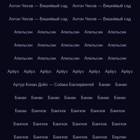
Антон Чехов — Вишнёвый сад
Антон Чехов — Вишнёвый сад
Антон Чехов — Вишнёвый сад
Антон Чехов — Вишнёвый сад
Апельсин
Апельсин
Апельсин
Апельсин
Апельсин
Апельсин
Апельсин
Апельсин
Апельсин
Апельсин
Апельсин
Апельсин
Апельсин
Апельсин
Апельсин
Арбуз
Арбуз
Арбуз
Арбуз
Арбуз
Арбуз
Арбуз
Арбуз
Артур Конан Дойл — Собака Баскервилей
Банан
Банан
Банан
Банан
Банан
Банан
Банан
Банан
Банан
Банан
Бангкок
Бангкок
Бангкок
Бангкок
Бангкок
Бангкок
Бангкок
Бангкок
Бангкок
Бангкок
Бангкок
Бангкок
Бангкок
Бангкок
Бангкок
Бангкок
Берлин