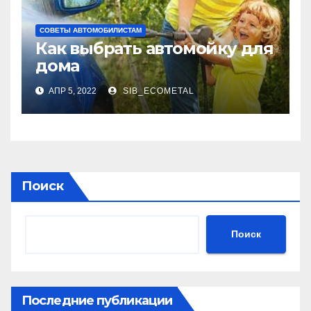
СОВЕТЫ АВТОМОБИЛИСТАМ
Как выбрать автомойку для
дома
АПР 5, 2022
SIB_ECOMETAL
Поиск
Поиск
Последние публикации