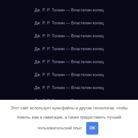
Дж. Р. Р. Толкин — Властелин колец
Дж. Р. Р. Толкин — Властелин колец
Дж. Р. Р. Толкин — Властелин колец
Дж. Р. Р. Толкин — Властелин колец
Дж. Р. Р. Толкин — Властелин колец
Дж. Р. Р. Толкин — Властелин колец
Дж. Р. Р. Толкин — Властелин колец
Дж. Р. Р. Толкин — Властелин колец
Этот сайт использует куки-файлы и другие технологии, чтобы
Дж. Р. Р. Толкин — Властелин колец
помочь вам в навигации, а также предоставить лучший
Дж. Р. Р. Толкин — Властелин колец
пользовательский опыт.
OK