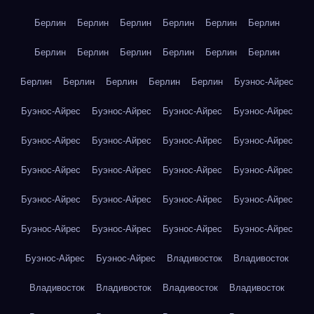
Берлин
Берлин
Берлин
Берлин
Берлин
Берлин
Берлин
Берлин
Берлин
Берлин
Берлин
Берлин
Берлин
Берлин
Берлин
Берлин
Берлин
Буэнос-Айрес
Буэнос-Айрес
Буэнос-Айрес
Буэнос-Айрес
Буэнос-Айрес
Буэнос-Айрес
Буэнос-Айрес
Буэнос-Айрес
Буэнос-Айрес
Буэнос-Айрес
Буэнос-Айрес
Буэнос-Айрес
Буэнос-Айрес
Буэнос-Айрес
Буэнос-Айрес
Буэнос-Айрес
Буэнос-Айрес
Буэнос-Айрес
Буэнос-Айрес
Буэнос-Айрес
Буэнос-Айрес
Буэнос-Айрес
Буэнос-Айрес
Владивосток
Владивосток
Владивосток
Владивосток
Владивосток
Владивосток