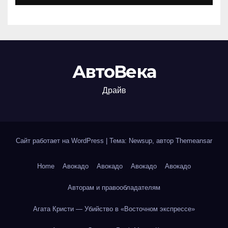
АвтоВека
Драйв
Сайт работает на WordPress
|
Тема: Newsup, автор
Themeansar
Home
Авокадо
Авокадо
Авокадо
Авокадо
Авторам и правообладателям
Агата Кристи — Убийство в «Восточном экспрессе»