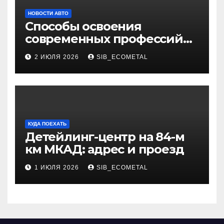
НОВОСТИ АВТО
Способы освоения
современных профессий
через онлайн-курсы
2 ИЮЛЯ 2026
SIB_ECOMETAL
КУДА ПОЕХАТЬ
Детейлинг-центр на 84-м
км МКАД: адрес и проезд
1 ИЮЛЯ 2026
SIB_ECOMETAL