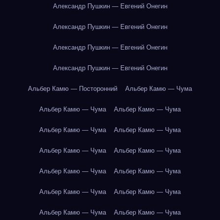
Александр Пушкин — Евгений Онегин
Александр Пушкин — Евгений Онегин
Александр Пушкин — Евгений Онегин
Александр Пушкин — Евгений Онегин
Альбер Камю — Посторонний
Альбер Камю — Чума
Альбер Камю — Чума
Альбер Камю — Чума
Альбер Камю — Чума
Альбер Камю — Чума
Альбер Камю — Чума
Альбер Камю — Чума
Альбер Камю — Чума
Альбер Камю — Чума
Альбер Камю — Чума
Альбер Камю — Чума
Альбер Камю — Чума
Альбер Камю — Чума