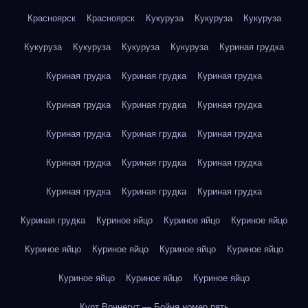
Красноярск
Красноярск
Кукуруза
Кукуруза
Кукуруза
Кукуруза
Кукуруза
Кукуруза
Кукуруза
Куриная грудка
Куриная грудка
Куриная грудка
Куриная грудка
Куриная грудка
Куриная грудка
Куриная грудка
Куриная грудка
Куриная грудка
Куриная грудка
Куриная грудка
Куриная грудка
Куриная грудка
Куриная грудка
Куриная грудка
Куриная грудка
Куриная грудка
Куриное яйцо
Куриное яйцо
Куриное яйцо
Куриное яйцо
Куриное яйцо
Куриное яйцо
Куриное яйцо
Куриное яйцо
Куриное яйцо
Куриное яйцо
Курт Воннегут — Бойня номер пять