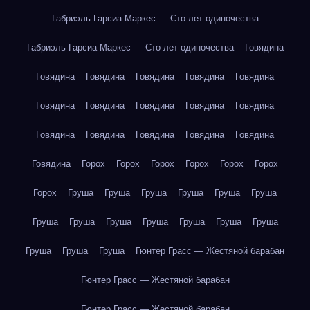
Габриэль Гарсиа Маркес — Сто лет одиночества
Габриэль Гарсиа Маркес — Сто лет одиночества
Говядина
Говядина
Говядина
Говядина
Говядина
Говядина
Говядина
Говядина
Говядина
Говядина
Говядина
Говядина
Говядина
Говядина
Говядина
Говядина
Говядина
Горох
Горох
Горох
Горох
Горох
Горох
Горох
Груша
Груша
Груша
Груша
Груша
Груша
Груша
Груша
Груша
Груша
Груша
Груша
Груша
Груша
Груша
Груша
Гюнтер Грасс — Жестяной барабан
Гюнтер Грасс — Жестяной барабан
Гюнтер Грасс — Жестяной барабан