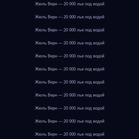
Жюль Верн — 20 000 лье под водой
Жюль Верн — 20 000 лье под водой
Жюль Верн — 20 000 лье под водой
Жюль Верн — 20 000 лье под водой
Жюль Верн — 20 000 лье под водой
Жюль Верн — 20 000 лье под водой
Жюль Верн — 20 000 лье под водой
Жюль Верн — 20 000 лье под водой
Жюль Верн — 20 000 лье под водой
Жюль Верн — 20 000 лье под водой
Жюль Верн — 20 000 лье под водой