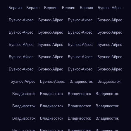
Берлин
Берлин
Берлин
Берлин
Берлин
Буэнос-Айрес
Буэнос-Айрес
Буэнос-Айрес
Буэнос-Айрес
Буэнос-Айрес
Буэнос-Айрес
Буэнос-Айрес
Буэнос-Айрес
Буэнос-Айрес
Буэнос-Айрес
Буэнос-Айрес
Буэнос-Айрес
Буэнос-Айрес
Буэнос-Айрес
Буэнос-Айрес
Буэнос-Айрес
Буэнос-Айрес
Буэнос-Айрес
Буэнос-Айрес
Буэнос-Айрес
Буэнос-Айрес
Буэнос-Айрес
Буэнос-Айрес
Владивосток
Владивосток
Владивосток
Владивосток
Владивосток
Владивосток
Владивосток
Владивосток
Владивосток
Владивосток
Владивосток
Владивосток
Владивосток
Владивосток
Владивосток
Владивосток
Владивосток
Владивосток