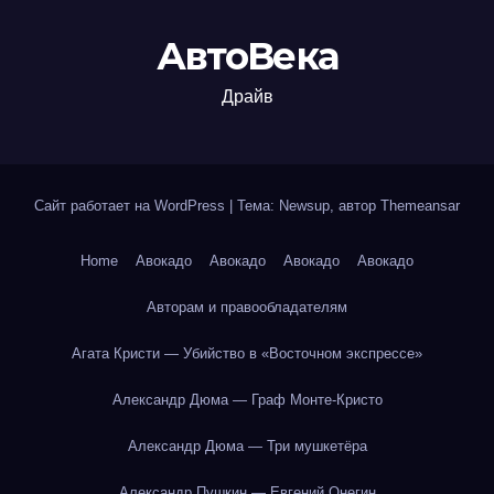
АвтоВека
Драйв
Сайт работает на WordPress
|
Тема: Newsup, автор
Themeansar
Home
Авокадо
Авокадо
Авокадо
Авокадо
Авторам и правообладателям
Агата Кристи — Убийство в «Восточном экспрессе»
Александр Дюма — Граф Монте-Кристо
Александр Дюма — Три мушкетёра
Александр Пушкин — Евгений Онегин