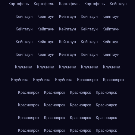
Картофель
Картофель
Картофель
Картофель
Кейптаун
Кейптаун
Кейптаун
Кейптаун
Кейптаун
Кейптаун
Кейптаун
Кейптаун
Кейптаун
Кейптаун
Кейптаун
Кейптаун
Кейптаун
Кейптаун
Кейптаун
Кейптаун
Кейптаун
Кейптаун
Кейптаун
Кейптаун
Кейптаун
Клубника
Клубника
Клубника
Клубника
Клубника
Клубника
Клубника
Клубника
Красноярск
Красноярск
Красноярск
Красноярск
Красноярск
Красноярск
Красноярск
Красноярск
Красноярск
Красноярск
Красноярск
Красноярск
Красноярск
Красноярск
Красноярск
Красноярск
Красноярск
Красноярск