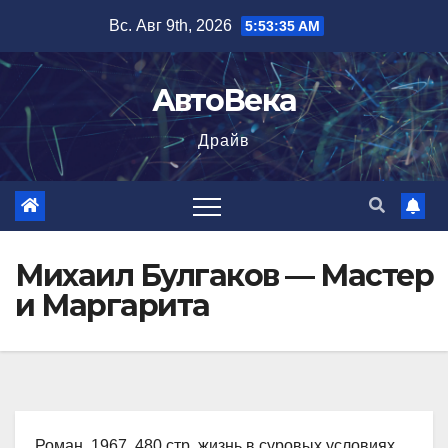
Перейти
Вс. Авг 9th, 2026
5:53:36 AM
к
содержимому
АвтоВека
Драйв
Михаил Булгаков — Мастер
и Маргарита
Роман, 1967, 480 стр. жизнь в суровых условиях