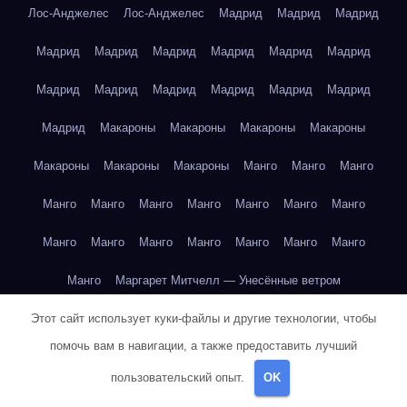
Лос-Анджелес
Лос-Анджелес
Мадрид
Мадрид
Мадрид
Мадрид
Мадрид
Мадрид
Мадрид
Мадрид
Мадрид
Мадрид
Мадрид
Мадрид
Мадрид
Мадрид
Мадрид
Мадрид
Макароны
Макароны
Макароны
Макароны
Макароны
Макароны
Макароны
Манго
Манго
Манго
Манго
Манго
Манго
Манго
Манго
Манго
Манго
Манго
Манго
Манго
Манго
Манго
Манго
Манго
Манго
Маргарет Митчелл — Унесённые ветром
Этот сайт использует куки-файлы и другие технологии, чтобы
Марк Твен — Приключения Тома Сойера
помочь вам в навигации, а также предоставить лучший
Марк Твен — Приключения Тома Сойера
пользовательский опыт.
OK
Марк Твен — Приключения Тома Сойера