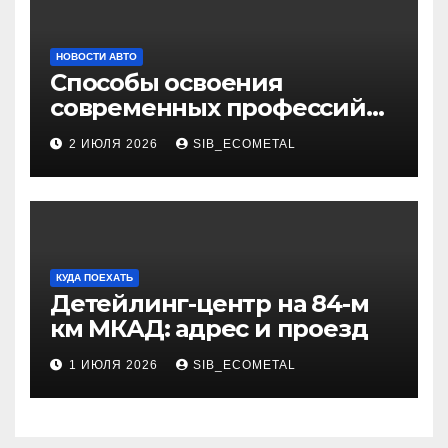
НОВОСТИ АВТО
Способы освоения
современных профессий
через онлайн-курсы
2 ИЮЛЯ 2026
SIB_ECOMETAL
КУДА ПОЕХАТЬ
Детейлинг-центр на 84-м
км МКАД: адрес и проезд
1 ИЮЛЯ 2026
SIB_ECOMETAL