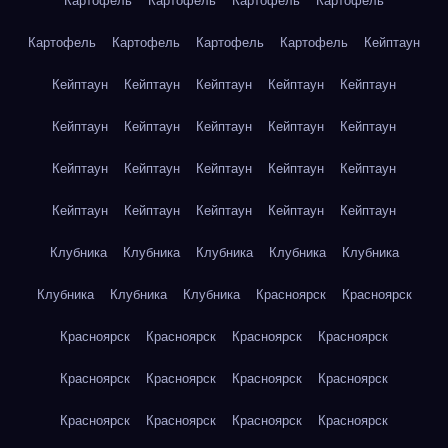
Картофель
Картофель
Картофель
Картофель
Картофель
Картофель
Картофель
Картофель
Кейптаун
Кейптаун
Кейптаун
Кейптаун
Кейптаун
Кейптаун
Кейптаун
Кейптаун
Кейптаун
Кейптаун
Кейптаун
Кейптаун
Кейптаун
Кейптаун
Кейптаун
Кейптаун
Кейптаун
Кейптаун
Кейптаун
Кейптаун
Кейптаун
Клубника
Клубника
Клубника
Клубника
Клубника
Клубника
Клубника
Клубника
Красноярск
Красноярск
Красноярск
Красноярск
Красноярск
Красноярск
Красноярск
Красноярск
Красноярск
Красноярск
Красноярск
Красноярск
Красноярск
Красноярск