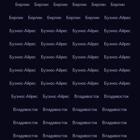
Берлин
Берлин
Берлин
Берлин
Берлин
Берлин
Берлин
Берлин
Берлин
Берлин
Берлин
Буэнос-Айрес
Буэнос-Айрес
Буэнос-Айрес
Буэнос-Айрес
Буэнос-Айрес
Буэнос-Айрес
Буэнос-Айрес
Буэнос-Айрес
Буэнос-Айрес
Буэнос-Айрес
Буэнос-Айрес
Буэнос-Айрес
Буэнос-Айрес
Буэнос-Айрес
Буэнос-Айрес
Буэнос-Айрес
Буэнос-Айрес
Буэнос-Айрес
Буэнос-Айрес
Буэнос-Айрес
Буэнос-Айрес
Буэнос-Айрес
Буэнос-Айрес
Владивосток
Владивосток
Владивосток
Владивосток
Владивосток
Владивосток
Владивосток
Владивосток
Владивосток
Владивосток
Владивосток
Владивосток
Владивосток
Владивосток