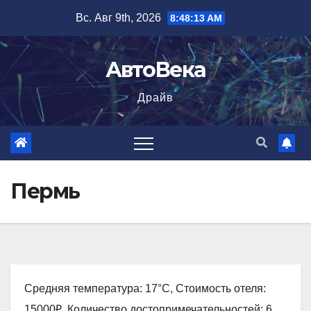
Перейти
Вс. Авг 9th, 2026
8:48:14 AM
к
содержимому
АвтоВека
Драйв
Пермь
Средняя температура: 17°C, Стоимость отеля:
15000₽, Количество достопримечательностей: 6,