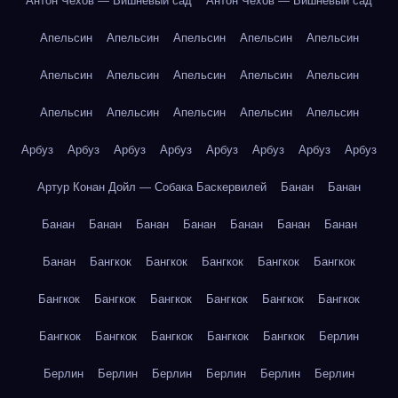
Антон Чехов — Вишнёвый сад
Антон Чехов — Вишнёвый сад
Апельсин
Апельсин
Апельсин
Апельсин
Апельсин
Апельсин
Апельсин
Апельсин
Апельсин
Апельсин
Апельсин
Апельсин
Апельсин
Апельсин
Апельсин
Арбуз
Арбуз
Арбуз
Арбуз
Арбуз
Арбуз
Арбуз
Арбуз
Артур Конан Дойл — Собака Баскервилей
Банан
Банан
Банан
Банан
Банан
Банан
Банан
Банан
Банан
Банан
Бангкок
Бангкок
Бангкок
Бангкок
Бангкок
Бангкок
Бангкок
Бангкок
Бангкок
Бангкок
Бангкок
Бангкок
Бангкок
Бангкок
Бангкок
Бангкок
Берлин
Берлин
Берлин
Берлин
Берлин
Берлин
Берлин