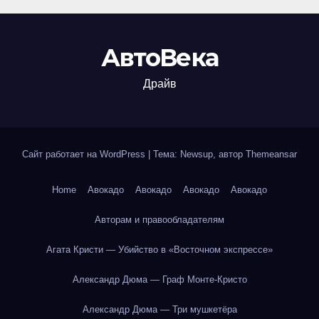
АвтоВека
Драйв
Сайт работает на WordPress
|
Тема: Newsup, автор
Themeansar
Home
Авокадо
Авокадо
Авокадо
Авокадо
Авторам и правообладателям
Агата Кристи — Убийство в «Восточном экспрессе»
Александр Дюма — Граф Монте-Кристо
Александр Дюма — Три мушкетёра