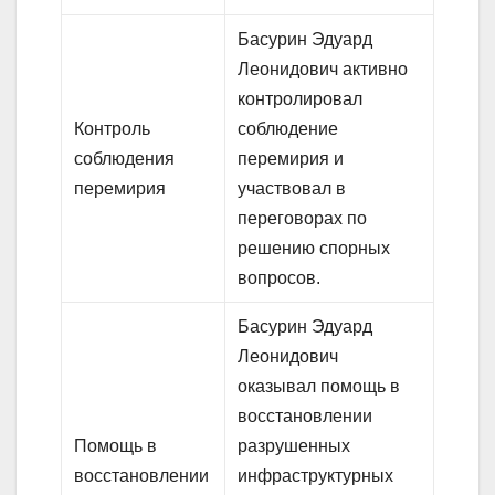
Басурин Эдуард
Леонидович активно
контролировал
Контроль
соблюдение
соблюдения
перемирия и
перемирия
участвовал в
переговорах по
решению спорных
вопросов.
Басурин Эдуард
Леонидович
оказывал помощь в
восстановлении
Помощь в
разрушенных
восстановлении
инфраструктурных