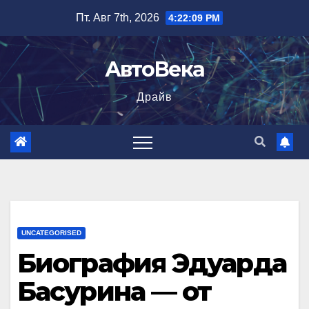
Перейти
Пт. Авг 7th, 2026
4:22:10 PM
к
содержимому
АвтоВека
Драйв
UNCATEGORISED
Биография Эдуарда
Басурина — от