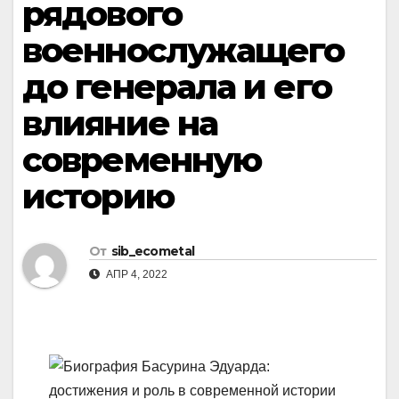
рядового
военнослужащего
до генерала и его
влияние на
современную
историю
От
sib_ecometal
АПР 4, 2022