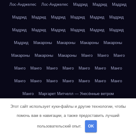
Лос-Анджелес
Лос-Анджелес
Мадрид
Мадрид
Мадрид
Мадрид
Мадрид
Мадрид
Мадрид
Мадрид
Мадрид
Мадрид
Мадрид
Мадрид
Мадрид
Мадрид
Мадрид
Мадрид
Макароны
Макароны
Макароны
Макароны
Макароны
Макароны
Макароны
Манго
Манго
Манго
Манго
Манго
Манго
Манго
Манго
Манго
Манго
Манго
Манго
Манго
Манго
Манго
Манго
Манго
Манго
Маргарет Митчелл — Унесённые ветром
Этот сайт использует куки-файлы и другие технологии, чтобы
Марк Твен — Приключения Тома Сойера
помочь вам в навигации, а также предоставить лучший
Марк Твен — Приключения Тома Сойера
пользовательский опыт.
OK
Марк Твен — Приключения Тома Сойера