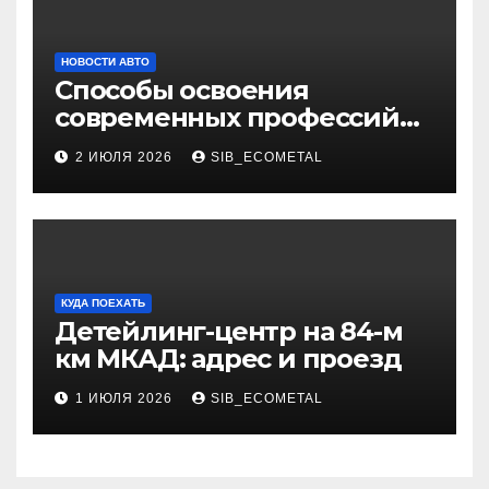
НОВОСТИ АВТО
Способы освоения
современных профессий
через онлайн-курсы
2 ИЮЛЯ 2026
SIB_ECOMETAL
КУДА ПОЕХАТЬ
Детейлинг-центр на 84-м
км МКАД: адрес и проезд
1 ИЮЛЯ 2026
SIB_ECOMETAL