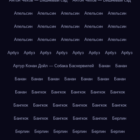
Антон Чехов — Вишнёвый сад
Антон Чехов — Вишнёвый сад
Апельсин
Апельсин
Апельсин
Апельсин
Апельсин
Апельсин
Апельсин
Апельсин
Апельсин
Апельсин
Апельсин
Апельсин
Апельсин
Апельсин
Апельсин
Арбуз
Арбуз
Арбуз
Арбуз
Арбуз
Арбуз
Арбуз
Арбуз
Артур Конан Дойл — Собака Баскервилей
Банан
Банан
Банан
Банан
Банан
Банан
Банан
Банан
Банан
Банан
Бангкок
Бангкок
Бангкок
Бангкок
Бангкок
Бангкок
Бангкок
Бангкок
Бангкок
Бангкок
Бангкок
Бангкок
Бангкок
Бангкок
Бангкок
Бангкок
Берлин
Берлин
Берлин
Берлин
Берлин
Берлин
Берлин