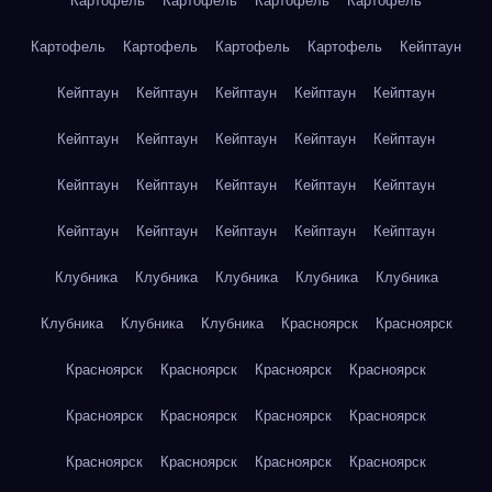
Картофель
Картофель
Картофель
Картофель
Картофель
Картофель
Картофель
Картофель
Кейптаун
Кейптаун
Кейптаун
Кейптаун
Кейптаун
Кейптаун
Кейптаун
Кейптаун
Кейптаун
Кейптаун
Кейптаун
Кейптаун
Кейптаун
Кейптаун
Кейптаун
Кейптаун
Кейптаун
Кейптаун
Кейптаун
Кейптаун
Кейптаун
Клубника
Клубника
Клубника
Клубника
Клубника
Клубника
Клубника
Клубника
Красноярск
Красноярск
Красноярск
Красноярск
Красноярск
Красноярск
Красноярск
Красноярск
Красноярск
Красноярск
Красноярск
Красноярск
Красноярск
Красноярск