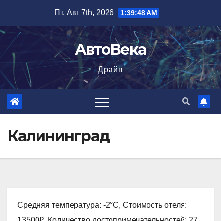
Перейти
Пт. Авг 7th, 2026
1:39:49 AM
к
содержимому
АвтоВека
Драйв
Калининград
Средняя температура: -2°C, Стоимость отеля:
13500₽, Количество достопримечательностей: 27,