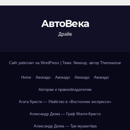
АвтоВека
Драйв
Сайт работает на WordPress
|
Тема: Newsup, автор
Themeansar
Home
Авокадо
Авокадо
Авокадо
Авокадо
Авторам и правообладателям
Агата Кристи — Убийство в «Восточном экспрессе»
Александр Дюма — Граф Монте-Кристо
Александр Дюма — Три мушкетёра