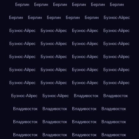
Берлин
Берлин
Берлин
Берлин
Берлин
Берлин
Берлин
Берлин
Берлин
Берлин
Берлин
Буэнос-Айрес
Буэнос-Айрес
Буэнос-Айрес
Буэнос-Айрес
Буэнос-Айрес
Буэнос-Айрес
Буэнос-Айрес
Буэнос-Айрес
Буэнос-Айрес
Буэнос-Айрес
Буэнос-Айрес
Буэнос-Айрес
Буэнос-Айрес
Буэнос-Айрес
Буэнос-Айрес
Буэнос-Айрес
Буэнос-Айрес
Буэнос-Айрес
Буэнос-Айрес
Буэнос-Айрес
Буэнос-Айрес
Буэнос-Айрес
Буэнос-Айрес
Владивосток
Владивосток
Владивосток
Владивосток
Владивосток
Владивосток
Владивосток
Владивосток
Владивосток
Владивосток
Владивосток
Владивосток
Владивосток
Владивосток