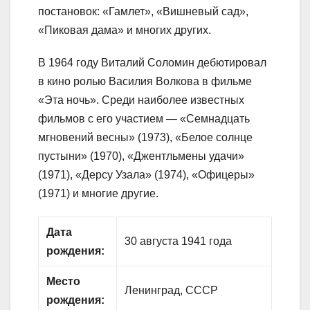
постановок: «Гамлет», «Вишневый сад»,
«Пиковая дама» и многих других.
В 1964 году Виталий Соломин дебютировал
в кино ролью Василия Волкова в фильме
«Эта ночь». Среди наиболее известных
фильмов с его участием — «Семнадцать
мгновений весны» (1973), «Белое солнце
пустыни» (1970), «Джентльмены удачи»
(1971), «Дерсу Узала» (1974), «Офицеры»
(1971) и многие другие.
Дата
30 августа 1941 года
рождения:
Место
Ленинград, СССР
рождения: