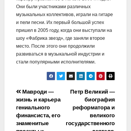
Они были участниками различных
музыкальных коллективов, играли на гитаре
и пели песни. Их первый большой успех
пришел в 2005 году, когда они выступали на
шоу «Фабрика звезд», где заняли второе
место. После этого они продолжили
развиваться в музыкальной индустрии и
стали популярными исполнителями.
Навигация
Мавроди —
Петр Великий —
жизнь и карьера
биография
по
гениального
реформатора и
записям
финансиста, его
великого
знаменитые
государственного