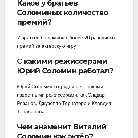
Какое у братьев
Соломиных количество
премий?
У братьев Соломиных более 20 различных
премий за актерскую игру.
С какими режиссерами
Юрий Соломин работал?
Юрий Соломин сотрудничал с такими
известными режиссерами, как Эльдар
Рязанов, Джузеппе Торнаторе и Клавдия
Тарабарова.
Чем знаменит Виталий
Соломин как актёр?