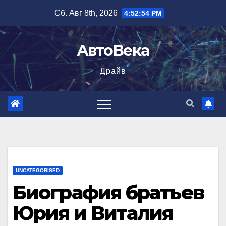
Перейти
Сб. Авг 8th, 2026
4:52:55 PM
к
содержимому
АвтоВека
Драйв
UNCATEGORISED
Биография братьев
Юрия и Виталия