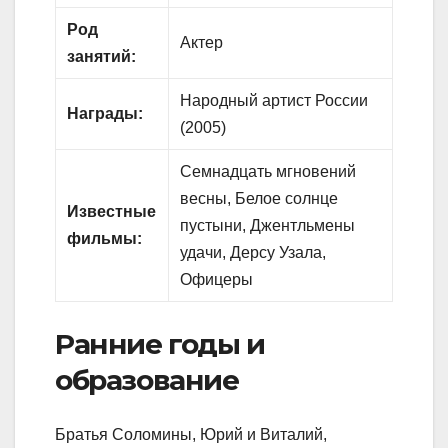
Род
Актер
занятий:
Народный артист России
Награды:
(2005)
Семнадцать мгновений
весны, Белое солнце
Известные
пустыни, Джентльмены
фильмы:
удачи, Дерсу Узала,
Офицеры
Ранние годы и
образование
Братья Соломины, Юрий и Виталий,