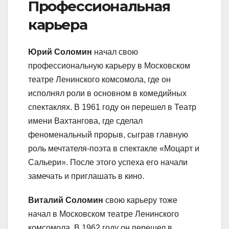
Профессиональная
карьера
Юрий Соломин
начал свою
профессиональную карьеру в Московском
театре Ленинского комсомола, где он
исполнял роли в основном в комедийных
спектаклях. В 1961 году он перешел в Театр
имени Вахтангова, где сделал
феноменальный прорыв, сыграв главную
роль мечтателя-поэта в спектакле «Моцарт и
Сальери». После этого успеха его начали
замечать и приглашать в кино.
Виталий Соломин
свою карьеру тоже
начал в Московском театре Ленинского
комсомола. В 1962 году он перешел в