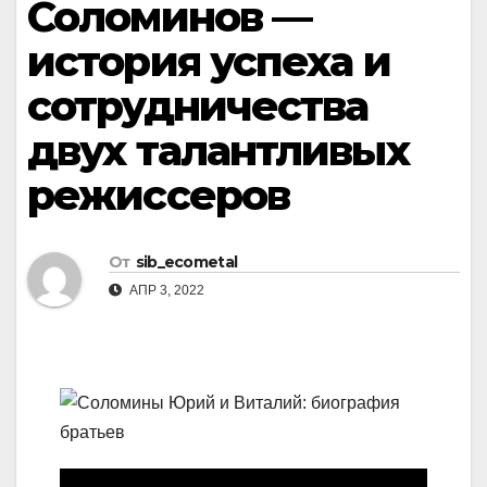
Соломинов —
история успеха и
сотрудничества
двух талантливых
режиссеров
От
sib_ecometal
АПР 3, 2022