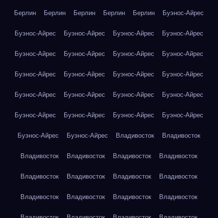
Берлин
Берлин
Берлин
Берлин
Берлин
Буэнос-Айрес
Буэнос-Айрес
Буэнос-Айрес
Буэнос-Айрес
Буэнос-Айрес
Буэнос-Айрес
Буэнос-Айрес
Буэнос-Айрес
Буэнос-Айрес
Буэнос-Айрес
Буэнос-Айрес
Буэнос-Айрес
Буэнос-Айрес
Буэнос-Айрес
Буэнос-Айрес
Буэнос-Айрес
Буэнос-Айрес
Буэнос-Айрес
Буэнос-Айрес
Буэнос-Айрес
Буэнос-Айрес
Буэнос-Айрес
Буэнос-Айрес
Владивосток
Владивосток
Владивосток
Владивосток
Владивосток
Владивосток
Владивосток
Владивосток
Владивосток
Владивосток
Владивосток
Владивосток
Владивосток
Владивосток
Владивосток
Владивосток
Владивосток
Владивосток