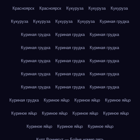
Красноярск
Красноярск
Кукуруза
Кукуруза
Кукуруза
Кукуруза
Кукуруза
Кукуруза
Кукуруза
Куриная грудка
Куриная грудка
Куриная грудка
Куриная грудка
Куриная грудка
Куриная грудка
Куриная грудка
Куриная грудка
Куриная грудка
Куриная грудка
Куриная грудка
Куриная грудка
Куриная грудка
Куриная грудка
Куриная грудка
Куриная грудка
Куриная грудка
Куриное яйцо
Куриное яйцо
Куриное яйцо
Куриное яйцо
Куриное яйцо
Куриное яйцо
Куриное яйцо
Куриное яйцо
Куриное яйцо
Куриное яйцо
Курт Воннегут — Бойня номер пять