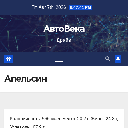
Перейти
Пт. Авг 7th, 2026
8:47:42 PM
к
содержимому
АвтоВека
Драйв
Апельсин
Калорийность: 566 ккал, Белки: 20.2 г, Жиры: 24.3 г,
Углеводы: 67.9 г