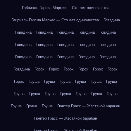
Габриэль Гарсиа Маркес — Сто лет одиночества
Габриэль Гарсиа Маркес — Сто лет одиночества
Говядина
Говядина
Говядина
Говядина
Говядина
Говядина
Говядина
Говядина
Говядина
Говядина
Говядина
Говядина
Говядина
Говядина
Говядина
Говядина
Говядина
Горох
Горох
Горох
Горох
Горох
Горох
Горох
Груша
Груша
Груша
Груша
Груша
Груша
Груша
Груша
Груша
Груша
Груша
Груша
Груша
Груша
Груша
Груша
Гюнтер Грасс — Жестяной барабан
Гюнтер Грасс — Жестяной барабан
Гюнтер Грасс — Жестяной барабан