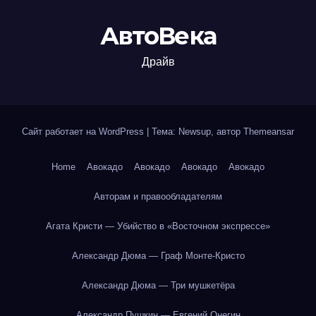
АвтоВека
Драйв
Сайт работает на WordPress
|
Тема: Newsup, автор
Themeansar
Home
Авокадо
Авокадо
Авокадо
Авокадо
Авторам и правообладателям
Агата Кристи — Убийство в «Восточном экспрессе»
Александр Дюма — Граф Монте-Кристо
Александр Дюма — Три мушкетёра
Александр Пушкин — Евгений Онегин