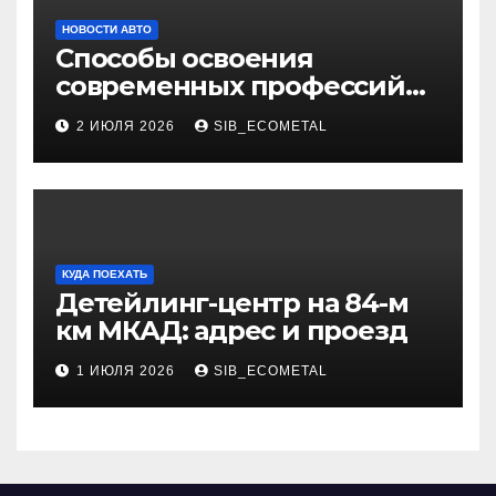
НОВОСТИ АВТО
Способы освоения
современных профессий
через онлайн-курсы
2 ИЮЛЯ 2026
SIB_ECOMETAL
КУДА ПОЕХАТЬ
Детейлинг-центр на 84-м
км МКАД: адрес и проезд
1 ИЮЛЯ 2026
SIB_ECOMETAL