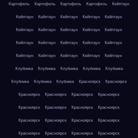
Картофель
Картофель
Картофель
Картофель
Кейптаун
Кейптаун
Кейптаун
Кейптаун
Кейптаун
Кейптаун
Кейптаун
Кейптаун
Кейптаун
Кейптаун
Кейптаун
Кейптаун
Кейптаун
Кейптаун
Кейптаун
Кейптаун
Кейптаун
Кейптаун
Кейптаун
Кейптаун
Кейптаун
Клубника
Клубника
Клубника
Клубника
Клубника
Клубника
Клубника
Клубника
Красноярск
Красноярск
Красноярск
Красноярск
Красноярск
Красноярск
Красноярск
Красноярск
Красноярск
Красноярск
Красноярск
Красноярск
Красноярск
Красноярск
Красноярск
Красноярск
Красноярск
Красноярск