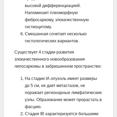
высокой дифференциацией.
Напоминает плеоморфную
фибросаркому, злокачественную
гистиоцитому.
Смешанная сочетает несколько
гистологических вариантов.
Существует 4 стадии развития
злокачественного новообразования
липосаркомы в забрюшинном пространстве:
На стадии IА опухоль имеет размеры
до 5 см, не дает метастазов, не
поражает регионарные лимфатические
узлы. Образование может прорастать в
фасцию.
Стадия IB характеризуется большими