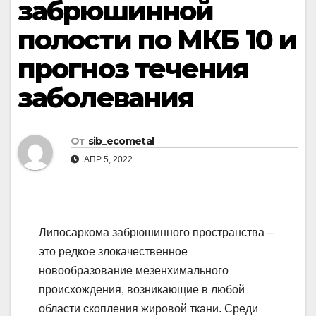
забрюшинной
полости по МКБ 10 и
прогноз течения
заболевания
От
sib_ecometal
АПР 5, 2022
Липосаркома забрюшинного пространства –
это редкое злокачественное
новообразование мезенхимального
происхождения, возникающие в любой
области скопления жировой ткани. Среди