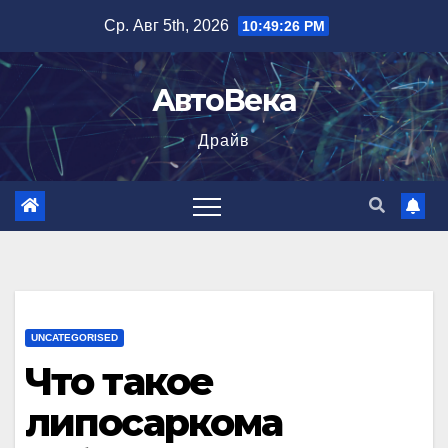
Перейти
Ср. Авг 5th, 2026
10:49:27 PM
к
содержимому
АвтоВека
Драйв
UNCATEGORISED
Что такое
липосаркома