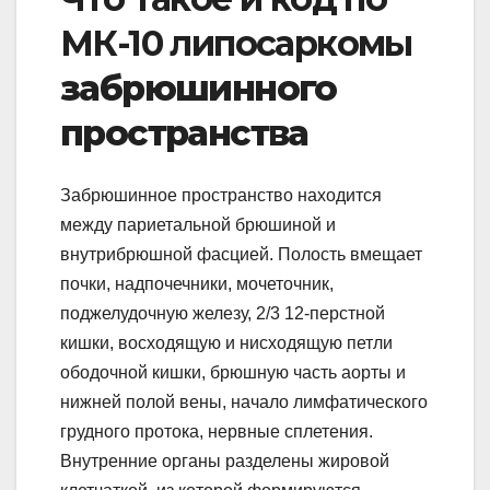
МК-10 липосаркомы
забрюшинного
пространства
Забрюшинное пространство находится
между париетальной брюшиной и
внутрибрюшной фасцией. Полость вмещает
почки, надпочечники, мочеточник,
поджелудочную железу, 2/3 12-перстной
кишки, восходящую и нисходящую петли
ободочной кишки, брюшную часть аорты и
нижней полой вены, начало лимфатического
грудного протока, нервные сплетения.
Внутренние органы разделены жировой