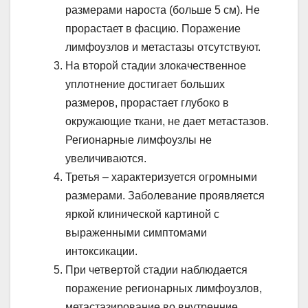
размерами нароста (больше 5 см). Не
прорастает в фасцию. Поражение
лимфоузлов и метастазы отсутствуют.
На второй стадии злокачественное
уплотнение достигает больших
размеров, прорастает глубоко в
окружающие ткани, не дает метастазов.
Регионарные лимфоузлы не
увеличиваются.
Третья – характеризуется огромными
размерами. Заболевание проявляется
яркой клинической картиной с
выраженными симптомами
интоксикации.
При четвертой стадии наблюдается
поражение регионарных лимфоузлов,
метастазирование во внутренние