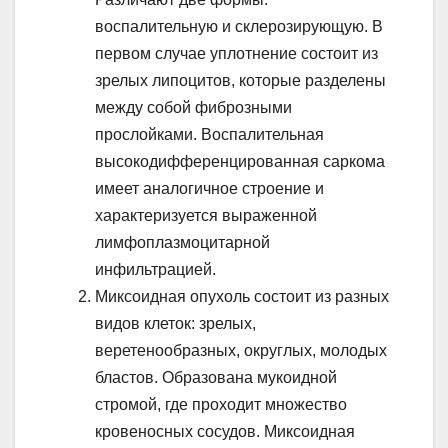
воспалительную и склерозирующую. В
первом случае уплотнение состоит из
зрелых липоцитов, которые разделены
между собой фиброзными
прослойками. Воспалительная
высокодифференцированная саркома
имеет аналогичное строение и
характеризуется выраженной
лимфоплазмоцитарной
инфильтрацией.
Миксоидная опухоль состоит из разных
видов клеток: зрелых,
веретенообразных, округлых, молодых
бластов. Образована мукоидной
стромой, где проходит множество
кровеносных сосудов. Миксоидная