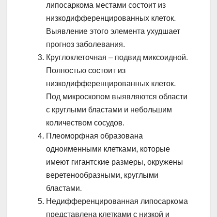
липосаркома местами состоит из
низкодифференцированных клеток.
Выявление этого элемента ухудшает
прогноз заболевания.
Круглоклеточная – подвид миксоидной.
Полностью состоит из
низкодифференцированных клеток.
Под микроскопом выявляются области
с круглыми бластами и небольшим
количеством сосудов.
Плеоморфная образована
одноименными клетками, которые
имеют гигантские размеры, окружены
веретенообразными, круглыми
бластами.
Недифференцированная липосаркома
представлена клетками с низкой и