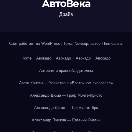
АвтоВека
Драйв
Сайт работает на WordPress
|
Тема: Newsup, автор
Themeansar
Home
Авокадо
Авокадо
Авокадо
Авокадо
Авторам и правообладателям
Агата Кристи — Убийство в «Восточном экспрессе»
Александр Дюма — Граф Монте-Кристо
Александр Дюма — Три мушкетёра
Александр Пушкин — Евгений Онегин