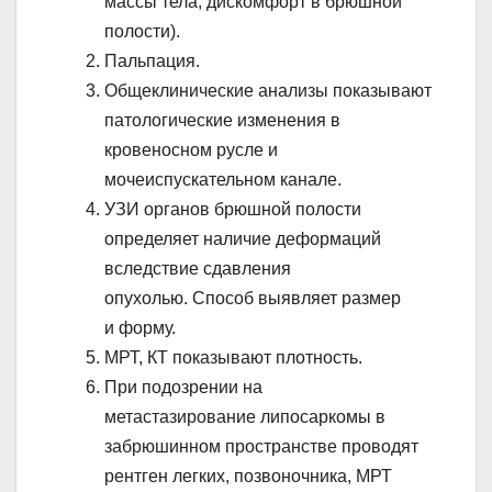
массы тела, дискомфорт в брюшной
полости).
Пальпация.
Общеклинические анализы показывают
патологические изменения в
кровеносном русле и
мочеиспускательном канале.
УЗИ органов брюшной полости
определяет наличие деформаций
вследствие сдавления
опухолью. Способ выявляет размер
и форму.
МРТ, КТ показывают плотность.
При подозрении на
метастазирование липосаркомы в
забрюшинном пространстве проводят
рентген легких, позвоночника, МРТ