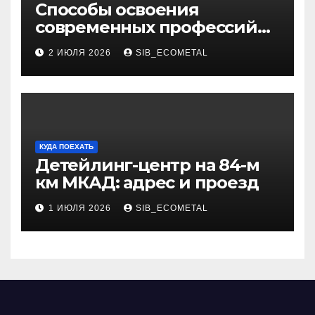
Способы освоения
современных профессий
через онлайн-курсы
2 ИЮЛЯ 2026
SIB_ECOMETAL
КУДА ПОЕХАТЬ
Детейлинг-центр на 84-м
км МКАД: адрес и проезд
1 ИЮЛЯ 2026
SIB_ECOMETAL