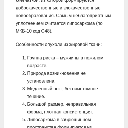
клетчаткой, из которой формируются
доброкачественные и злокачественные
новообразования. Самым неблагоприятным
уплотнением считается липосаркома (по
МКБ-10 код С48).
Особенности опухоли из жировой ткани:
Группа риска – мужчины в пожилом
возрасте.
Природа возникновения не
установлена.
Медленный рост, бессимптомное
течение.
Большой размер, неправильная
форма, плотная консистенция.
Липосаркома в забрюшинном
пространстве формируется из