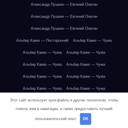
Александр Пушкин — Евгений Онегин
Александр Пушкин — Евгений Онегин
Александр Пушкин — Евгений Онегин
Альбер Камю — Посторонний
Альбер Камю — Чума
Альбер Камю — Чума
Альбер Камю — Чума
Альбер Камю — Чума
Альбер Камю — Чума
Альбер Камю — Чума
Альбер Камю — Чума
Альбер Камю — Чума
Альбер Камю — Чума
Этот сайт использует куки-файлы и другие технологии, чтобы
Альбер Камю — Чума
Альбер Камю — Чума
помочь вам в навигации, а также предоставить лучший
Альбер Камю — Чума
Альбер Камю — Чума
пользовательский опыт.
OK
Альбер Камю — Чума
Альбер Камю — Чума