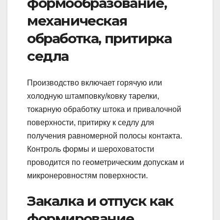
формообразование,
механическая
обработка, притирка
седла
Производство включает горячую или
холодную штамповку/ковку тарелки,
токарную обработку штока и привалочной
поверхности, притирку к седлу для
получения равномерной полосы контакта.
Контроль формы и шероховатости
проводится по геометрическим допускам и
микронеровностям поверхности.
Закалка и отпуск как
формирование