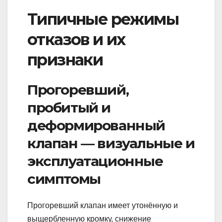
Типичные режимы
отказов и их
признаки
Прогоревший,
пробитый и
деформированный
клапан — визуальные и
эксплуатационные
симптомы
Прогоревший клапан имеет утонённую и
выщербленную кромку, снижение