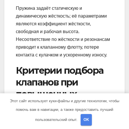
Пружина задаёт статическую и
динамическую жёсткость; её параметрами
являются коэффициент жёсткости,
свободная и рабочая высота.
Несоответствие по жёсткости и резонансам
приводит к клапанному флотту, потере
контакта с кулачком и ускоренному износу.
Критерии подбора
клапанов при
повышенных
Этот сайт использует куки-файлы и другие технологии, чтобы
оборотах и
помочь вам в навигации, а также предоставить лучший
температурных
пользовательский опыт.
OK