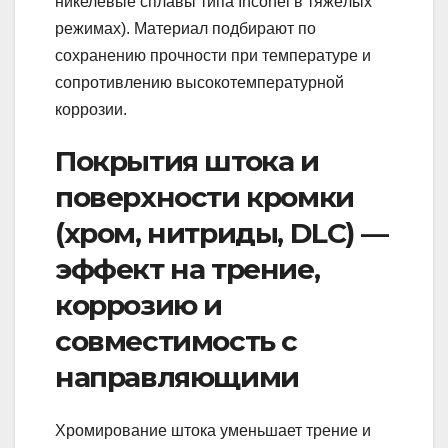
никелевые сплавы типа Inconel в тяжёлых
режимах). Материал подбирают по
сохранению прочности при температуре и
сопротивлению высокотемпературной
коррозии.
Покрытия штока и
поверхности кромки
(хром, нитриды, DLC) —
эффект на трение,
коррозию и
совместимость с
направляющими
Хромирование штока уменьшает трение и