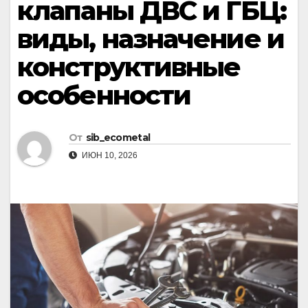
клапаны ДВС и ГБЦ:
виды, назначение и
конструктивные
особенности
От
sib_ecometal
ИЮН 10, 2026