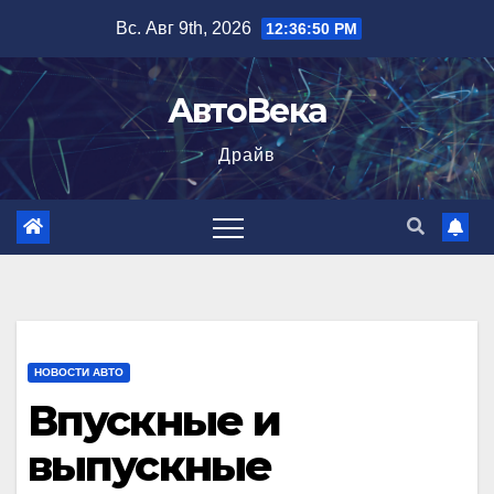
Перейти
Вс. Авг 9th, 2026
12:36:51 PM
к
содержимому
АвтоВека
Драйв
НОВОСТИ АВТО
Впускные и
выпускные