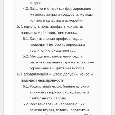
седла
Закалка и отпуск как формирование
микроструктуры и твердости; методы
контроля качества и измерения
Седло клапана: профиль контакта,
наплавка и последствия износа
Как изменение профиля седла
приводит к потере компрессии и
увеличению риска прогара
Методы восстановления седла:
расточка, наплавка, врезка вставок —
ограничения и критерии выбора
Направляющая и шток: допуски, износ и
признаки неисправности
Радиальный люфт, биение штока и
влияние зазора на расход масла и
стабильность работы
Восстановление направляющих:
замена втулки, вставки, проточка и