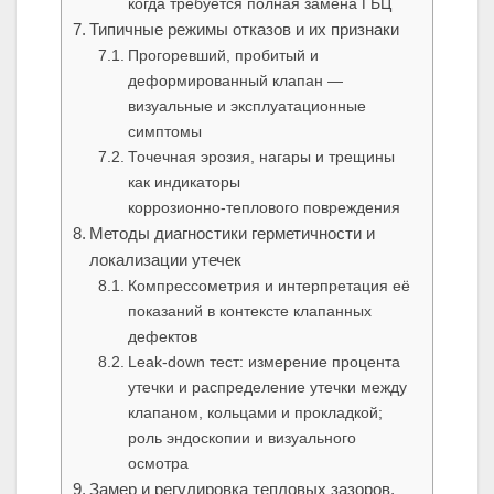
когда требуется полная замена ГБЦ
Типичные режимы отказов и их признаки
Прогоревший, пробитый и
деформированный клапан —
визуальные и эксплуатационные
симптомы
Точечная эрозия, нагары и трещины
как индикаторы
коррозионно‑теплового повреждения
Методы диагностики герметичности и
локализации утечек
Компрессометрия и интерпретация её
показаний в контексте клапанных
дефектов
Leak‑down тест: измерение процента
утечки и распределение утечки между
клапаном, кольцами и прокладкой;
роль эндоскопии и визуального
осмотра
Замер и регулировка тепловых зазоров,