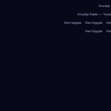
Альбер
Альбер Камю — Чум
Амстердам
Амстердам
Ам
Амстердам
Ам