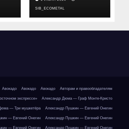
SIB_ECOMETAL
Авокадо
Авокадо
Авокадо
Авторам и правообладателям
Восточном экспрессе»
Александр Дюма — Граф Монте-Кристо
Дюма — Три мушкетёра
Александр Пушкин — Евгений Онегин
кин — Евгений Онегин
Александр Пушкин — Евгений Онегин
кин — Евгений Онегин
Александр Пушкин — Евгений Онегин