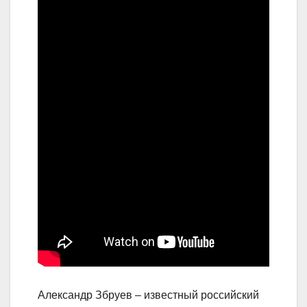
Александр Збруев – известный российский