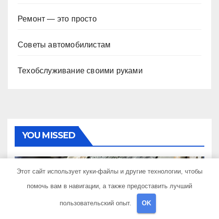
Ремонт — это просто
Советы автомобилистам
Техобслуживание своими руками
YOU MISSED
Этот сайт использует куки-файлы и другие технологии, чтобы
помочь вам в навигации, а также предоставить лучший
КУДА ПОЕХАТЬ
пользовательский опыт.
OK
Самоклеющаяся
уплотнительная лента для