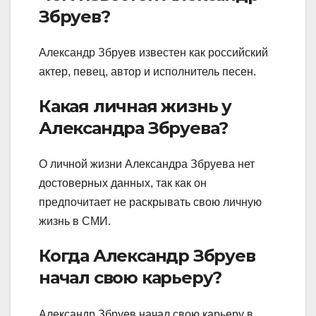
Збруев?
Александр Збруев известен как российский
актер, певец, автор и исполнитель песен.
Какая личная жизнь у
Александра Збруева?
О личной жизни Александра Збруева нет
достоверных данных, так как он
предпочитает не раскрывать свою личную
жизнь в СМИ.
Когда Александр Збруев
начал свою карьеру?
Александр Збруев начал свою карьеру в