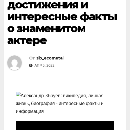
достижения и
интересные факты
о знаменитом
актере
От
sib_ecometal
АПР 5, 2022