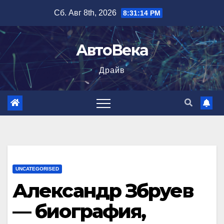
Перейти
Сб. Авг 8th, 2026
8:31:16 PM
к
содержимому
АвтоВека
Драйв
UNCATEGORISED
Александр Збруев
— биография,