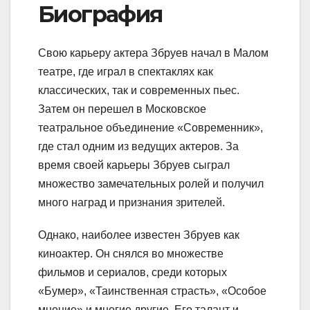
Биография
Свою карьеру актера Збруев начал в Малом
театре, где играл в спектаклях как
классических, так и современных пьес.
Затем он перешел в Московское
театральное объединение «Современник»,
где стал одним из ведущих актеров. За
время своей карьеры Збруев сыграл
множество замечательных ролей и получил
много наград и признания зрителей.
Однако, наиболее известен Збруев как
киноактер. Он снялся во множестве
фильмов и сериалов, среди которых
«Бумер», «Таинственная страсть», «Особое
мнение» и многие другие. Его талант и