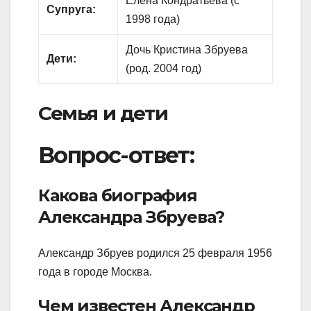
Елена Кондратьева (с
Супруга:
1998 года)
Дочь Кристина Збруева
Дети:
(род. 2004 год)
Семья и дети
Вопрос-ответ:
Какова биография
Александра Збруева?
Александр Збруев родился 25 февраля 1956
года в городе Москва.
Чем известен Александр