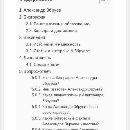
Александр Збруев
Биография
Ранняя жизнь и образование
Карьера и достижения
Википедия
Источники и надежность
Статьи и интервью о Збруеве
Личная жизнь
Семья и дети
Вопрос-ответ:
Какова биография Александра
Збруева?
Чем известен Александр Збруев?
Какая личная жизнь у Александра
Збруева?
Когда Александр Збруев начал
свою карьеру?
Какие интересные факты о
Александре Збруеве известны?
Когда и где родился Александр