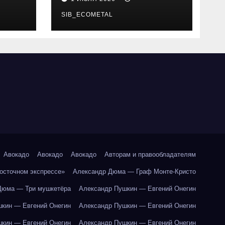
SIB_ECOMETAL
Авокадо
Авокадо
Авокадо
Авторам и правообладателям
Восточном экспрессе»
Александр Дюма — Граф Монте-Кристо
Дюма — Три мушкетёра
Александр Пушкин — Евгений Онегин
кин — Евгений Онегин
Александр Пушкин — Евгений Онегин
кин — Евгений Онегин
Александр Пушкин — Евгений Онегин