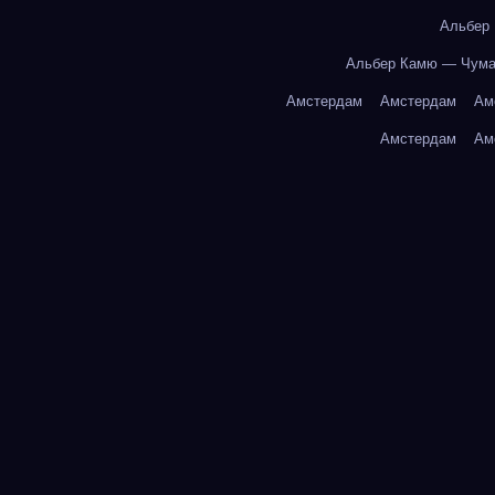
Альбер
Альбер Камю — Чум
Амстердам
Амстердам
Ам
Амстердам
Ам