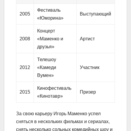
Фестиваль
2005
Выступающий
«Юморина»
Концерт
2008
«Маменко и
Артист
друзья»
Телешоу
2012
«Камеди
Участник
Вумен»
Кинофестиваль
2015
Призер
«Кинотавр»
За свою карьеру Игорь Маменко успел
сняться в нескольких фильмах и сериалах,
снять несколько сольных комедийных шоу и