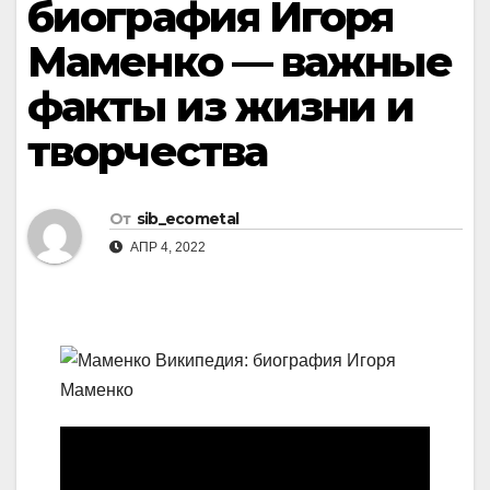
биография Игоря
Маменко — важные
факты из жизни и
творчества
От
sib_ecometal
АПР 4, 2022