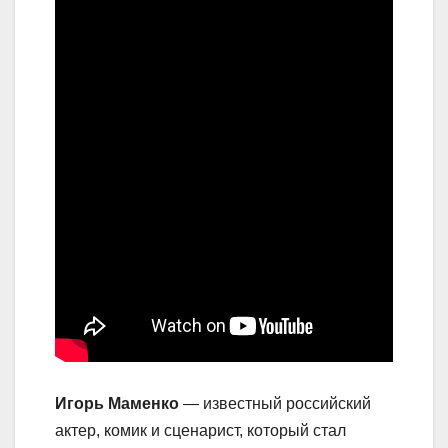
Игорь Маменко
— известный российский
актер, комик и сценарист, который стал