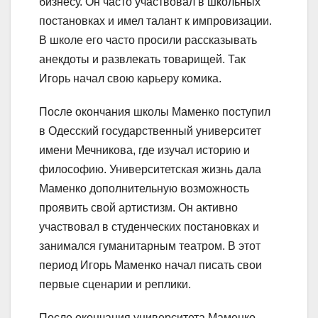
бизнесу. Он часто участвовал в школьных
постановках и имел талант к импровизации.
В школе его часто просили рассказывать
анекдоты и развлекать товарищей. Так
Игорь начал свою карьеру комика.
После окончания школы Маменко поступил
в Одесский государственный университет
имени Мечникова, где изучал историю и
философию. Университетская жизнь дала
Маменко дополнительную возможность
проявить свой артистизм. Он активно
участвовал в студенческих постановках и
занимался гуманитарным театром. В этот
период Игорь Маменко начал писать свои
первые сценарии и реплики.
После окончания университета Маменко