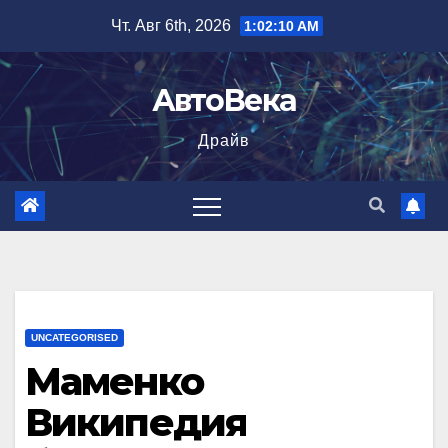
Перейти
Чт. Авг 6th, 2026
1:02:11 AM
к
содержимому
АвтоВека
Драйв
UNCATEGORISED
Маменко
Википедия