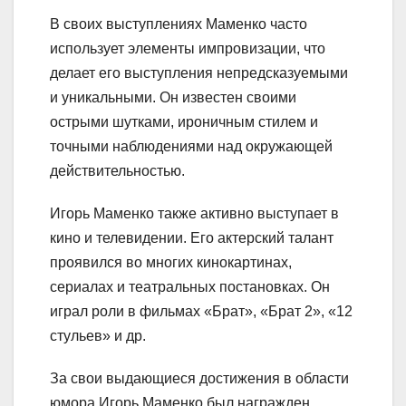
В своих выступлениях Маменко часто
использует элементы импровизации, что
делает его выступления непредсказуемыми
и уникальными. Он известен своими
острыми шутками, ироничным стилем и
точными наблюдениями над окружающей
действительностью.
Игорь Маменко также активно выступает в
кино и телевидении. Его актерский талант
проявился во многих кинокартинах,
сериалах и театральных постановках. Он
играл роли в фильмах «Брат», «Брат 2», «12
стульев» и др.
За свои выдающиеся достижения в области
юмора Игорь Маменко был награжден