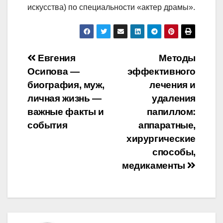
искусства) по специальности «актер драмы».
Навигация
Евгения
Методы
Осипова —
эффективного
по
биография, муж,
лечения и
записям
личная жизнь —
удаления
важные факты и
папиллом:
события
аппаратные,
хирургические
способы,
медикаменты