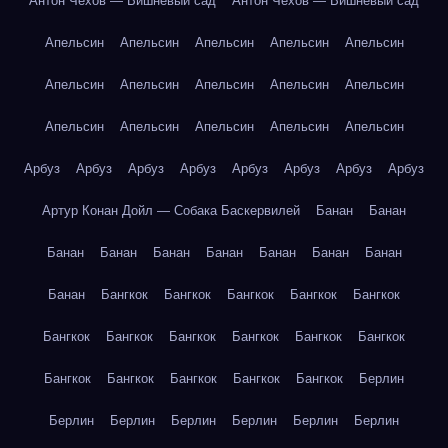
Антон Чехов — Вишнёвый сад
Антон Чехов — Вишнёвый сад
Апельсин
Апельсин
Апельсин
Апельсин
Апельсин
Апельсин
Апельсин
Апельсин
Апельсин
Апельсин
Апельсин
Апельсин
Апельсин
Апельсин
Апельсин
Арбуз
Арбуз
Арбуз
Арбуз
Арбуз
Арбуз
Арбуз
Арбуз
Артур Конан Дойл — Собака Баскервилей
Банан
Банан
Банан
Банан
Банан
Банан
Банан
Банан
Банан
Банан
Бангкок
Бангкок
Бангкок
Бангкок
Бангкок
Бангкок
Бангкок
Бангкок
Бангкок
Бангкок
Бангкок
Бангкок
Бангкок
Бангкок
Бангкок
Бангкок
Берлин
Берлин
Берлин
Берлин
Берлин
Берлин
Берлин