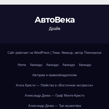
АвтоВека
Драйв
Сайт работает на WordPress
|
Тема: Newsup, автор
Themeansar
Home
Авокадо
Авокадо
Авокадо
Авокадо
Авторам и правообладателям
Агата Кристи — Убийство в «Восточном экспрессе»
Александр Дюма — Граф Монте-Кристо
Александр Дюма — Три мушкетёра