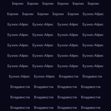
Берлин
Берлин
Берлин
Берлин
Берлин
Берлин
Берлин
Берлин
Берлин
Берлин
Берлин
Буэнос-Айрес
Буэнос-Айрес
Буэнос-Айрес
Буэнос-Айрес
Буэнос-Айрес
Буэнос-Айрес
Буэнос-Айрес
Буэнос-Айрес
Буэнос-Айрес
Буэнос-Айрес
Буэнос-Айрес
Буэнос-Айрес
Буэнос-Айрес
Буэнос-Айрес
Буэнос-Айрес
Буэнос-Айрес
Буэнос-Айрес
Буэнос-Айрес
Буэнос-Айрес
Буэнос-Айрес
Буэнос-Айрес
Буэнос-Айрес
Буэнос-Айрес
Владивосток
Владивосток
Владивосток
Владивосток
Владивосток
Владивосток
Владивосток
Владивосток
Владивосток
Владивосток
Владивосток
Владивосток
Владивосток
Владивосток