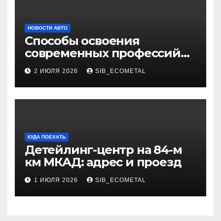
НОВОСТИ АВТО
Способы освоения
современных профессий
через онлайн-курсы
2 ИЮЛЯ 2026
SIB_ECOMETAL
КУДА ПОЕХАТЬ
Детейлинг-центр на 84-м
км МКАД: адрес и проезд
1 ИЮЛЯ 2026
SIB_ECOMETAL