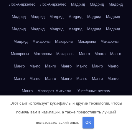
Лос-Анджелес
Лос-Анджелес
Мадрид
Мадрид
Мадрид
Мадрид
Мадрид
Мадрид
Мадрид
Мадрид
Мадрид
Мадрид
Мадрид
Мадрид
Мадрид
Мадрид
Мадрид
Мадрид
Макароны
Макароны
Макароны
Макароны
Макароны
Макароны
Макароны
Манго
Манго
Манго
Манго
Манго
Манго
Манго
Манго
Манго
Манго
Манго
Манго
Манго
Манго
Манго
Манго
Манго
Манго
Маргарет Митчелл — Унесённые ветром
Этот сайт использует куки-файлы и другие технологии, чтобы
Марк Твен — Приключения Тома Сойера
помочь вам в навигации, а также предоставить лучший
Марк Твен — Приключения Тома Сойера
пользовательский опыт.
OK
Марк Твен — Приключения Тома Сойера