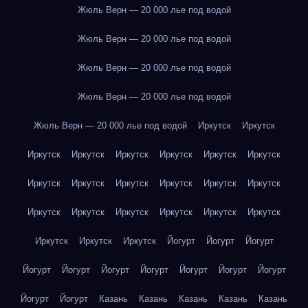
Жюль Верн — 20 000 лье под водой
Жюль Верн — 20 000 лье под водой
Жюль Верн — 20 000 лье под водой
Жюль Верн — 20 000 лье под водой
Жюль Верн — 20 000 лье под водой
Иркутск
Иркутск
Иркутск
Иркутск
Иркутск
Иркутск
Иркутск
Иркутск
Иркутск
Иркутск
Иркутск
Иркутск
Иркутск
Иркутск
Иркутск
Иркутск
Иркутск
Иркутск
Иркутск
Иркутск
Иркутск
Иркутск
Иркутск
Йогурт
Йогурт
Йогурт
Йогурт
Йогурт
Йогурт
Йогурт
Йогурт
Йогурт
Йогурт
Йогурт
Йогурт
Казань
Казань
Казань
Казань
Казань