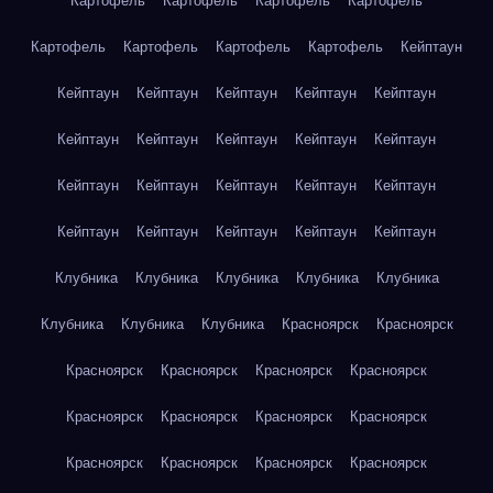
Картофель
Картофель
Картофель
Картофель
Картофель
Картофель
Картофель
Картофель
Кейптаун
Кейптаун
Кейптаун
Кейптаун
Кейптаун
Кейптаун
Кейптаун
Кейптаун
Кейптаун
Кейптаун
Кейптаун
Кейптаун
Кейптаун
Кейптаун
Кейптаун
Кейптаун
Кейптаун
Кейптаун
Кейптаун
Кейптаун
Кейптаун
Клубника
Клубника
Клубника
Клубника
Клубника
Клубника
Клубника
Клубника
Красноярск
Красноярск
Красноярск
Красноярск
Красноярск
Красноярск
Красноярск
Красноярск
Красноярск
Красноярск
Красноярск
Красноярск
Красноярск
Красноярск