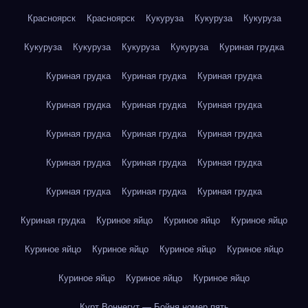
Красноярск
Красноярск
Кукуруза
Кукуруза
Кукуруза
Кукуруза
Кукуруза
Кукуруза
Кукуруза
Куриная грудка
Куриная грудка
Куриная грудка
Куриная грудка
Куриная грудка
Куриная грудка
Куриная грудка
Куриная грудка
Куриная грудка
Куриная грудка
Куриная грудка
Куриная грудка
Куриная грудка
Куриная грудка
Куриная грудка
Куриная грудка
Куриная грудка
Куриное яйцо
Куриное яйцо
Куриное яйцо
Куриное яйцо
Куриное яйцо
Куриное яйцо
Куриное яйцо
Куриное яйцо
Куриное яйцо
Куриное яйцо
Курт Воннегут — Бойня номер пять