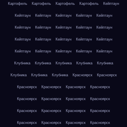
Картофель
Картофель
Картофель
Картофель
Кейптаун
Кейптаун
Кейптаун
Кейптаун
Кейптаун
Кейптаун
Кейптаун
Кейптаун
Кейптаун
Кейптаун
Кейптаун
Кейптаун
Кейптаун
Кейптаун
Кейптаун
Кейптаун
Кейптаун
Кейптаун
Кейптаун
Кейптаун
Кейптаун
Клубника
Клубника
Клубника
Клубника
Клубника
Клубника
Клубника
Клубника
Красноярск
Красноярск
Красноярск
Красноярск
Красноярск
Красноярск
Красноярск
Красноярск
Красноярск
Красноярск
Красноярск
Красноярск
Красноярск
Красноярск
Красноярск
Красноярск
Красноярск
Красноярск