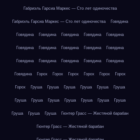
Габриэль Гарсиа Маркес — Сто лет одиночества
Габриэль Гарсиа Маркес — Сто лет одиночества
Говядина
Говядина
Говядина
Говядина
Говядина
Говядина
Говядина
Говядина
Говядина
Говядина
Говядина
Говядина
Говядина
Говядина
Говядина
Говядина
Говядина
Горох
Горох
Горох
Горох
Горох
Горох
Горох
Груша
Груша
Груша
Груша
Груша
Груша
Груша
Груша
Груша
Груша
Груша
Груша
Груша
Груша
Груша
Груша
Гюнтер Грасс — Жестяной барабан
Гюнтер Грасс — Жестяной барабан
Гюнтер Грасс — Жестяной барабан