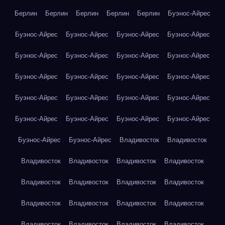
Берлин
Берлин
Берлин
Берлин
Берлин
Буэнос-Айрес
Буэнос-Айрес
Буэнос-Айрес
Буэнос-Айрес
Буэнос-Айрес
Буэнос-Айрес
Буэнос-Айрес
Буэнос-Айрес
Буэнос-Айрес
Буэнос-Айрес
Буэнос-Айрес
Буэнос-Айрес
Буэнос-Айрес
Буэнос-Айрес
Буэнос-Айрес
Буэнос-Айрес
Буэнос-Айрес
Буэнос-Айрес
Буэнос-Айрес
Буэнос-Айрес
Буэнос-Айрес
Буэнос-Айрес
Буэнос-Айрес
Владивосток
Владивосток
Владивосток
Владивосток
Владивосток
Владивосток
Владивосток
Владивосток
Владивосток
Владивосток
Владивосток
Владивосток
Владивосток
Владивосток
Владивосток
Владивосток
Владивосток
Владивосток