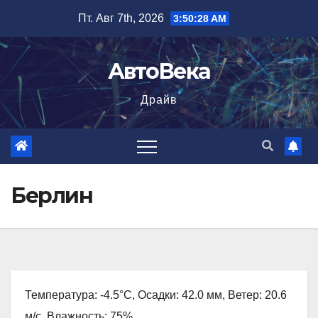
Перейти
Пт. Авг 7th, 2026
3:50:30 AM
к
содержимому
АвтоВека
Драйв
Берлин
Температура: -4.5°C, Осадки: 42.0 мм, Ветер: 20.6
м/с, Влажность: 75%