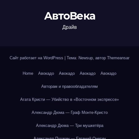
АвтоВека
Драйв
Сайт работает на WordPress
|
Тема: Newsup, автор
Themeansar
Home
Авокадо
Авокадо
Авокадо
Авокадо
Авторам и правообладателям
Агата Кристи — Убийство в «Восточном экспрессе»
Александр Дюма — Граф Монте-Кристо
Александр Дюма — Три мушкетёра
Александр Пушкин — Евгений Онегин