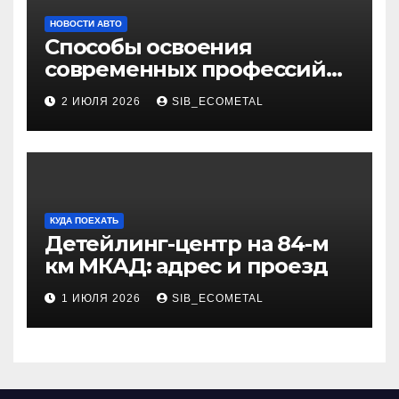
НОВОСТИ АВТО
Способы освоения
современных профессий
через онлайн-курсы
2 ИЮЛЯ 2026
SIB_ECOMETAL
КУДА ПОЕХАТЬ
Детейлинг-центр на 84-м
км МКАД: адрес и проезд
1 ИЮЛЯ 2026
SIB_ECOMETAL