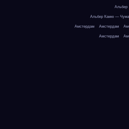
Альбер
Альбер Камю — Чум
Амстердам
Амстердам
Ам
Амстердам
Ам