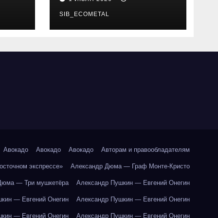
SIB_ECOMETAL
Авокадо
Авокадо
Авокадо
Авторам и правообладателям
Восточном экспрессе»
Александр Дюма — Граф Монте-Кристо
Дюма — Три мушкетёра
Александр Пушкин — Евгений Онегин
кин — Евгений Онегин
Александр Пушкин — Евгений Онегин
кин — Евгений Онегин
Александр Пушкин — Евгений Онегин