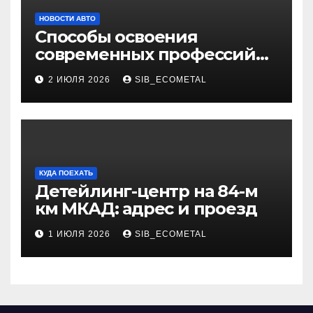
НОВОСТИ АВТО
Способы освоения
современных профессий
через онлайн-курсы
2 ИЮЛЯ 2026
SIB_ECOMETAL
КУДА ПОЕХАТЬ
Детейлинг-центр на 84-м
км МКАД: адрес и проезд
1 ИЮЛЯ 2026
SIB_ECOMETAL