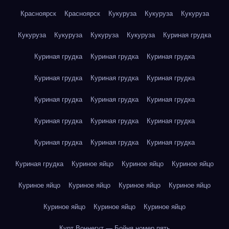
Красноярск
Красноярск
Кукуруза
Кукуруза
Кукуруза
Кукуруза
Кукуруза
Кукуруза
Кукуруза
Куриная грудка
Куриная грудка
Куриная грудка
Куриная грудка
Куриная грудка
Куриная грудка
Куриная грудка
Куриная грудка
Куриная грудка
Куриная грудка
Куриная грудка
Куриная грудка
Куриная грудка
Куриная грудка
Куриная грудка
Куриная грудка
Куриная грудка
Куриное яйцо
Куриное яйцо
Куриное яйцо
Куриное яйцо
Куриное яйцо
Куриное яйцо
Куриное яйцо
Куриное яйцо
Куриное яйцо
Куриное яйцо
Курт Воннегут — Бойня номер пять