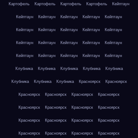
Картофель
Картофель
Картофель
Картофель
Кейптаун
Кейптаун
Кейптаун
Кейптаун
Кейптаун
Кейптаун
Кейптаун
Кейптаун
Кейптаун
Кейптаун
Кейптаун
Кейптаун
Кейптаун
Кейптаун
Кейптаун
Кейптаун
Кейптаун
Кейптаун
Кейптаун
Кейптаун
Кейптаун
Клубника
Клубника
Клубника
Клубника
Клубника
Клубника
Клубника
Клубника
Красноярск
Красноярск
Красноярск
Красноярск
Красноярск
Красноярск
Красноярск
Красноярск
Красноярск
Красноярск
Красноярск
Красноярск
Красноярск
Красноярск
Красноярск
Красноярск
Красноярск
Красноярск