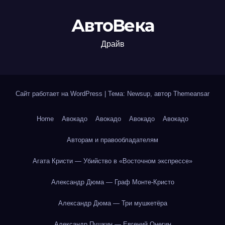
АвтоВека
Драйв
Сайт работает на WordPress
|
Тема: Newsup, автор
Themeansar
Home
Авокадо
Авокадо
Авокадо
Авокадо
Авторам и правообладателям
Агата Кристи — Убийство в «Восточном экспрессе»
Александр Дюма — Граф Монте-Кристо
Александр Дюма — Три мушкетёра
Александр Пушкин — Евгений Онегин