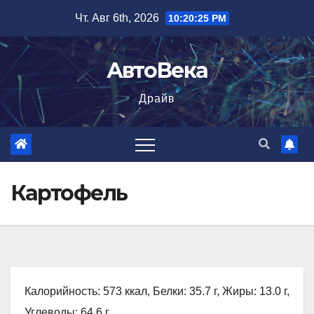
Перейти
Чт. Авг 6th, 2026
10:20:26 PM
к
содержимому
АвтоВека
Драйв
Картофель
Калорийность: 573 ккал, Белки: 35.7 г, Жиры: 13.0 г,
Углеводы: 64.6 г