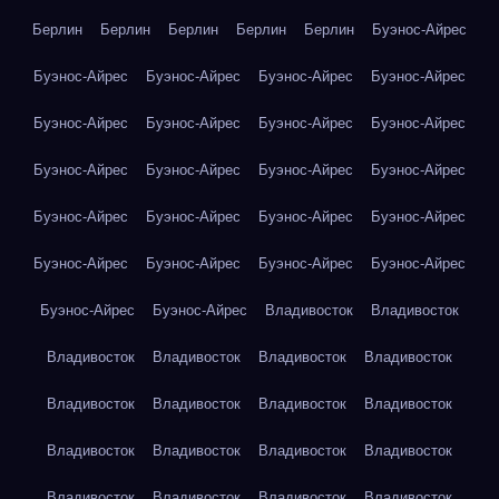
Берлин
Берлин
Берлин
Берлин
Берлин
Буэнос-Айрес
Буэнос-Айрес
Буэнос-Айрес
Буэнос-Айрес
Буэнос-Айрес
Буэнос-Айрес
Буэнос-Айрес
Буэнос-Айрес
Буэнос-Айрес
Буэнос-Айрес
Буэнос-Айрес
Буэнос-Айрес
Буэнос-Айрес
Буэнос-Айрес
Буэнос-Айрес
Буэнос-Айрес
Буэнос-Айрес
Буэнос-Айрес
Буэнос-Айрес
Буэнос-Айрес
Буэнос-Айрес
Буэнос-Айрес
Буэнос-Айрес
Владивосток
Владивосток
Владивосток
Владивосток
Владивосток
Владивосток
Владивосток
Владивосток
Владивосток
Владивосток
Владивосток
Владивосток
Владивосток
Владивосток
Владивосток
Владивосток
Владивосток
Владивосток