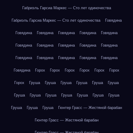
Габриэль Гарсиа Маркес — Сто лет одиночества
Габриэль Гарсиа Маркес — Сто лет одиночества
Говядина
Говядина
Говядина
Говядина
Говядина
Говядина
Говядина
Говядина
Говядина
Говядина
Говядина
Говядина
Говядина
Говядина
Говядина
Говядина
Говядина
Горох
Горох
Горох
Горох
Горох
Горох
Горох
Груша
Груша
Груша
Груша
Груша
Груша
Груша
Груша
Груша
Груша
Груша
Груша
Груша
Груша
Груша
Груша
Гюнтер Грасс — Жестяной барабан
Гюнтер Грасс — Жестяной барабан
Гюнтер Грасс — Жестяной барабан