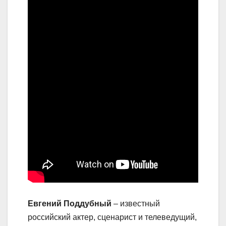
Евгений Поддубный
– известный
российский актер, сценарист и телеведущий,