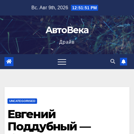
Перейти
Вс. Авг 9th, 2026
12:51:52 PM
к
содержимому
АвтоВека
Драйв
UNCATEGORISED
Евгений
Поддубный —