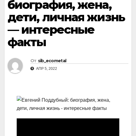
биография, жена,
дети, личная жизнь
— интересные
факты
От
sib_ecometal
АПР 5, 2022