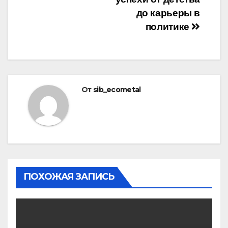
до карьеры в
политике
От
sib_ecometal
ПОХОЖАЯ ЗАПИСЬ