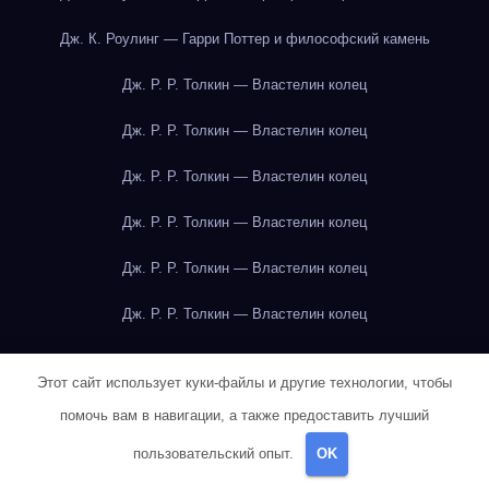
Дж. К. Роулинг — Гарри Поттер и философский камень
Дж. Р. Р. Толкин — Властелин колец
Дж. Р. Р. Толкин — Властелин колец
Дж. Р. Р. Толкин — Властелин колец
Дж. Р. Р. Толкин — Властелин колец
Дж. Р. Р. Толкин — Властелин колец
Дж. Р. Р. Толкин — Властелин колец
Дж. Р. Р. Толкин — Властелин колец
Этот сайт использует куки-файлы и другие технологии, чтобы
Дж. Р. Р. Толкин — Властелин колец
помочь вам в навигации, а также предоставить лучший
Дж. Р. Р. Толкин — Властелин колец
пользовательский опыт.
OK