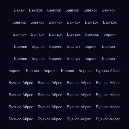
Банан
Бангкок
Бангкок
Бангкок
Бангкок
Бангкок
Бангкок
Бангкок
Бангкок
Бангкок
Бангкок
Бангкок
Бангкок
Бангкок
Бангкок
Бангкок
Бангкок
Берлин
Берлин
Берлин
Берлин
Берлин
Берлин
Берлин
Берлин
Берлин
Берлин
Берлин
Берлин
Берлин
Берлин
Берлин
Берлин
Берлин
Берлин
Буэнос-Айрес
Буэнос-Айрес
Буэнос-Айрес
Буэнос-Айрес
Буэнос-Айрес
Буэнос-Айрес
Буэнос-Айрес
Буэнос-Айрес
Буэнос-Айрес
Буэнос-Айрес
Буэнос-Айрес
Буэнос-Айрес
Буэнос-Айрес
Буэнос-Айрес
Буэнос-Айрес
Буэнос-Айрес
Буэнос-Айрес