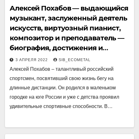
Алексей Похабов — выдающийся
музыкант, заслуженный деятель
искусств, виртуозный пианист,
композитор и преподаватель —
биография, достижения и
интересные факты
3 АПРЕЛЯ 2022
SIB_ECOMETAL
Алексей Похабов – талантливый российский
спортсмен, посвятивший свою жизнь бегу на
длинные дистанции. Он родился в маленьком
городке на юге России и уже с детства проявил
удивительные спортивные способности. В…