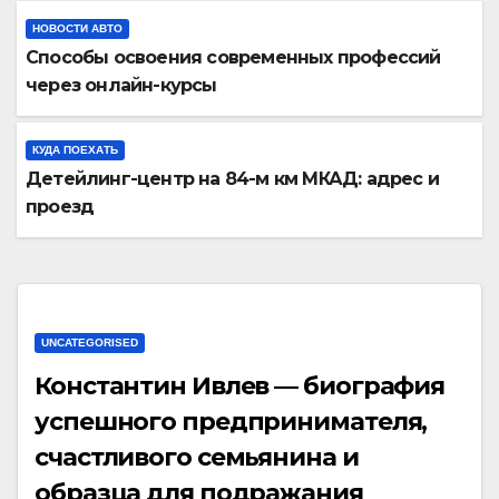
НОВОСТИ АВТО
Способы освоения современных профессий
через онлайн-курсы
КУДА ПОЕХАТЬ
Детейлинг-центр на 84-м км МКАД: адрес и
проезд
UNCATEGORISED
Константин Ивлев — биография
успешного предпринимателя,
счастливого семьянина и
образца для подражания