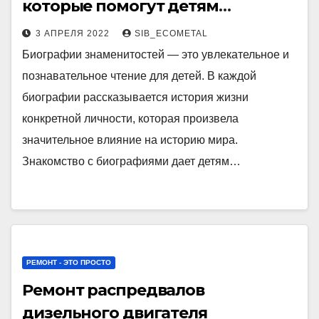
которые помогут детям
расширить кругозор и
3 АПРЕЛЯ 2022
SIB_ECOMETAL
вдохновиться
Биографии знаменитостей — это увлекательное и
познавательное чтение для детей. В каждой
биографии рассказывается история жизни
конкретной личности, которая произвела
значительное влияние на историю мира.
Знакомство с биографиями дает детям…
РЕМОНТ - ЭТО ПРОСТО
Ремонт распредвалов
дизельного двигателя