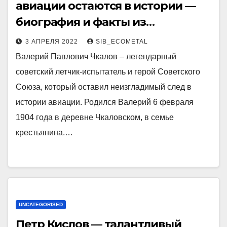
авиации остаются в истории —
биография и факты из
Википедии
3 АПРЕЛЯ 2022
SIB_ECOMETAL
Валерий Павлович Чкалов – легендарный
советский летчик-испытатель и герой Советского
Союза, который оставил неизгладимый след в
истории авиации. Родился Валерий 6 февраля
1904 года в деревне Чкаловском, в семье
крестьянина.…
UNCATEGORISED
Петр Кислов — талантливый